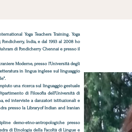
ternational Yoga Teachers Training. Yoga
Pondicherry, India, e dal
1993 al 2008 ho
a Ashram di Pondicherry Chennai e presso il
traniere Moderne, presso l'Università degli
Letteratura in lingua inglese sul linguaggio
le".
ompiuto una ricerca sul linguaggio gestuale
partimento di Filosofia dell'Università di
, ed interviste a danzatori istituzionali e
ondra presso la Libraryof Indian and Iranian
ipline demo-etno-antropologiche presso
edra di Etnologia della Facoltà di Lingue e