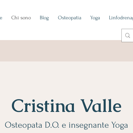
e
Chi sono
Blog
Osteopatia
Yoga
Linfodrena
Cristina Valle
Osteopata D.O. e insegnante Yoga