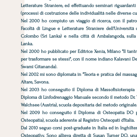
Letterature Straniere, ed effettuando seminari riguardanti
(processi di costruzione delle individualità nelle diverse cu
Nel 2000 ho compiuto un viaggio di ricerca, con il patro
Facoltà di Lingue e Letterature Straniere dell'Universit
Colombo (Sri Lanka) e nella città di Ambalangoda, sulla 
Lanka.
Nel 2000 ho pubblicato per Editrice Xenia, Milano "Il tantra
per trasformare se stessi", con il nome indiano Kalavani De
Swami Gitananda).
Nel 2002 mi sono diplomata in "Teoria e pratica del massa
Altare, Savona.
Nel 2003 ho conseguito il Diploma di Massofisioterapia p
Diploma di Linfodrenaggio Manuale secondo il metodo Dr. Vo
Walchsee (Austria), scuola depositaria del metodo originale
Nel 2009 ho conseguito il Diploma di Osteopatia DO pr
Osteopatia), scuola aderente al Registro Osteopati d'Italia.
Dal 2010 seguo corsi post-graduate in Italia ed in Inghilte
Osteopathy. Sono allieva diretta di Susan Turner DO, una