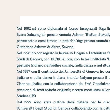
Nel 1992 mi sono diplomata al Corso Insegnanti Yoga (In
Jivana Satsamgha) presso Ananda Ashram Thattanchavady, 
partecipato a corsi, tirocini e pratiche Yoga presso Anand
Gitananda Ashram di Altare, Savona.
Nel 1996 ho conseguito la laurea in Lingue e Letterature S
Studi di Genova, con 110/110 e lode, con la tesi intitolata "
gestuale indiano nell'ordine sociale, nella danza e nel ritua
Nel 1997 con il contributo dell'Università di Genova, ho c
indiano e sulla danza indiana Bharata Natyam presso il Di
Chennai (India), con la collaborazione del Prof. Gopalakrsna
revisione di testi antichi origianli; ricerca conclusasi a L
Studies (UK).
Dal 1999 sono stata cultore della materia per le disc
l'Università degli Studi di Genova collaborando con la catt