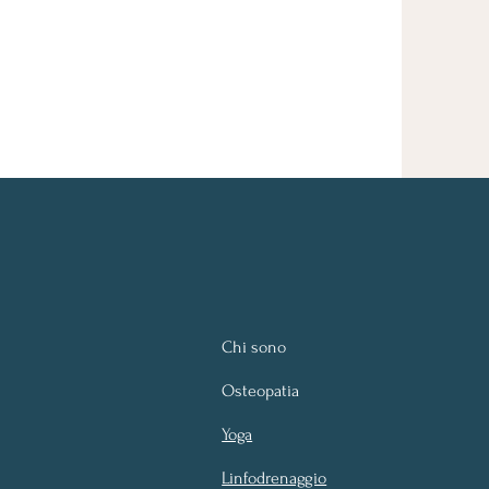
Chi sono
Osteopatia
Yoga
Linfodrenaggio