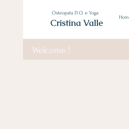
Osteopata D.O. e Yoga
Hom
Cristina Valle
Welcome !