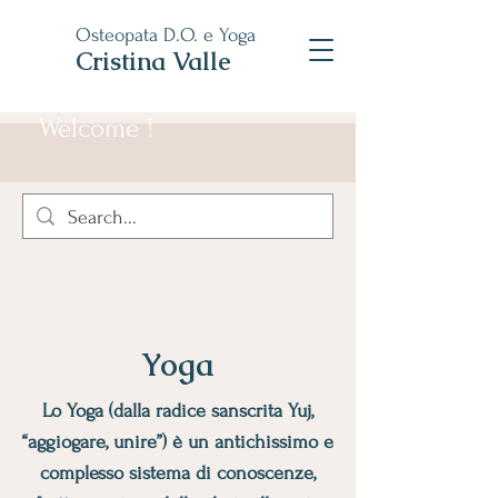
Osteopata D.O. e Yoga
Cristina Valle
Welcome !
Yoga
Lo Yoga (dalla radice sanscrita Yuj,
“aggiogare, unire”) è un antichissimo e
complesso sistema di conoscenze,